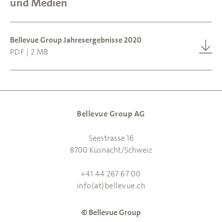
und Medien
Bellevue Group Jahresergebnisse 2020
PDF | 2 MB
Bellevue Group AG
Seestrasse 16
8700 Küsnacht/Schweiz
+41 44 267 67 00
info(at)bellevue.ch
© Bellevue Group