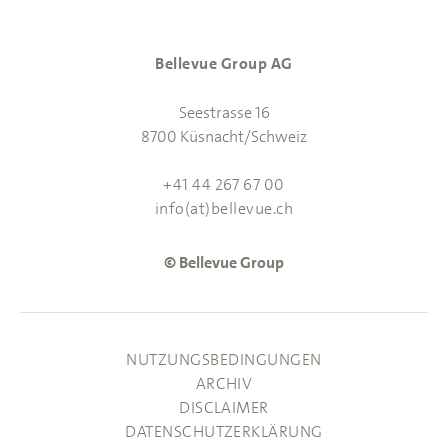
Bellevue Group AG
Seestrasse 16
8700 Küsnacht/Schweiz
+41 44 267 67 00
info(at)bellevue.ch
© Bellevue Group
NUTZUNGSBEDINGUNGEN
ARCHIV
DISCLAIMER
DATENSCHUTZERKLÄRUNG