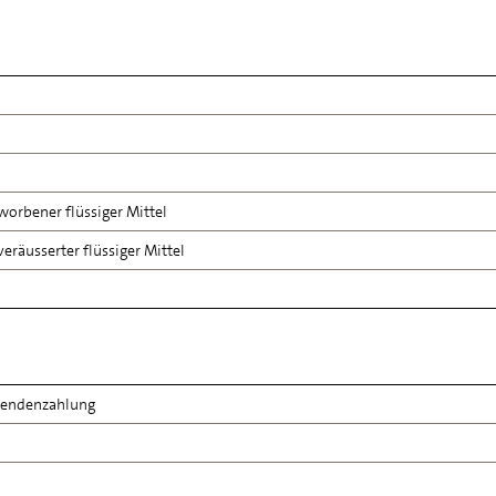
worbener flüssiger Mittel
eräusserter flüssiger Mittel
idendenzahlung