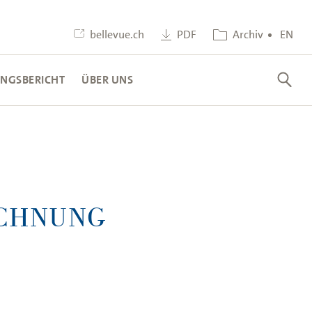
bellevue.ch
PDF
Archiv
EN
NGSBERICHT
ÜBER UNS
ECHNUNG