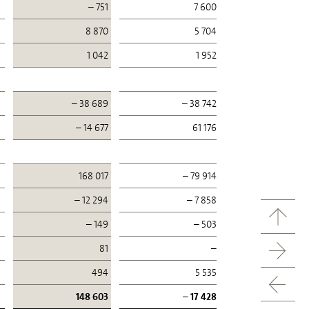
– 751
7 600
8 870
5 704
1 042
1 952
– 38 689
– 38 742
– 14 677
61 176
168 017
– 79 914
– 12 294
– 7 858
– 149
– 503
81
–
494
5 535
148 603
– 17 428