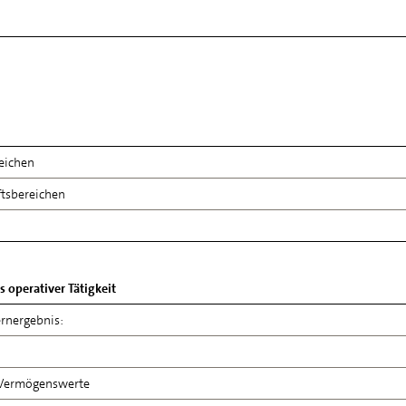
eichen
ftsbereichen
 operativer Tätigkeit
rnergebnis:
 Vermögenswerte