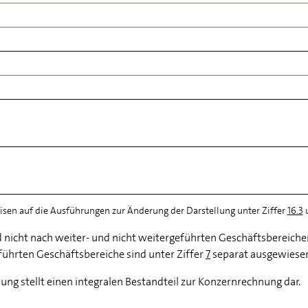
sen auf die Ausführungen zur Änderung der Darstellung unter Ziffer
16.3
u
d nicht nach weiter- und nicht weitergeführten Geschäftsbereiche
führten Geschäftsbereiche sind unter Ziffer
7
separat ausgewiese
ng stellt einen integralen Bestandteil zur Konzernrechnung dar.