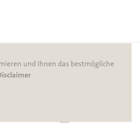
imieren und Ihnen das bestmögliche
isclaimer