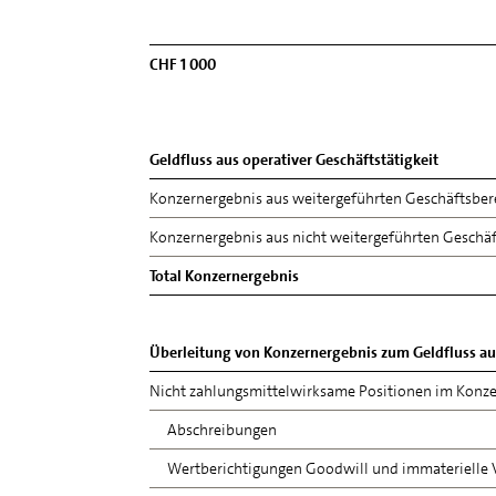
CHF 1 000
Geldfluss aus operativer Geschäftstätigkeit
Konzernergebnis aus weitergeführten Geschäftsber
Konzernergebnis aus nicht weitergeführten Geschä
Total Konzernergebnis
Überleitung von Konzernergebnis zum Geldfluss aus
Nicht zahlungsmittelwirksame Positionen im Konze
Abschreibungen
Wertberichtigungen Goodwill und immaterielle