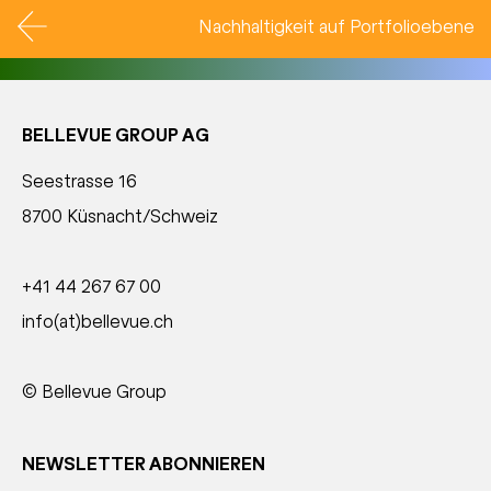
Nachhaltigkeit auf Portfolioebene
BELLEVUE GROUP AG
Seestrasse 16
8700 Küsnacht/Schweiz
+41 44 267 67 00
info(at)bellevue.ch
© Bellevue Group
NEWSLETTER ABONNIEREN