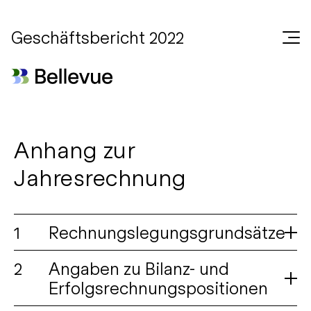
Geschäftsbericht 2022
Anhang zur
Jahresrechnung
1
Rechnungslegungsgrundsätze
2
Angaben zu Bilanz- und
Allgemeines
Erfolgsrechnungspositionen
Die Jahresrechnung der Bellevue Group AG wurde in