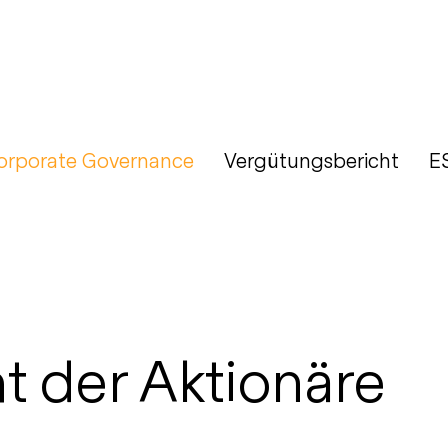
orporate Governance
Vergütungsbericht
E
t der Aktionäre