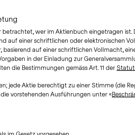
etung
är betrachtet, wer im Aktienbuch eingetragen ist.
d auf einer schriftlichen oder elektronischen Vo
basierend auf einer schriftlichen Vollmacht, e
e Vorgaben in der Einladung zur Generalversamm
gelten die Bestimmungen gemäss Art. 11 der
Statu
; jede Aktie berechtigt zu einer Stimme (die 
ch die vorstehenden Ausführungen unter «
Beschrä
als im Gesetz vorgesehen.