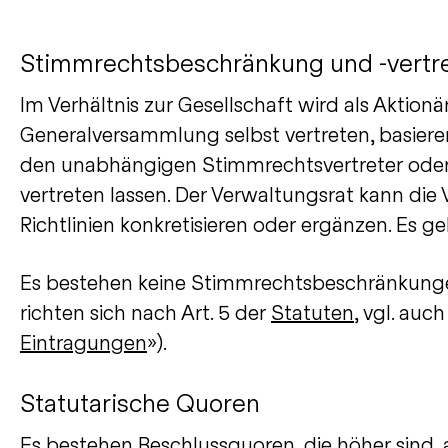
Stimmrechtsbeschränkung und -vertr
Im Verhältnis zur Gesellschaft wird als Aktion
Generalversammlung selbst vertreten, basieren
den unabhängigen Stimmrechtsvertreter oder, 
vertreten lassen. Der Verwaltungsrat kann di
Richtlinien konkretisieren oder ergänzen. Es 
Es bestehen keine Stimmrechtsbeschränkungen
richten sich nach Art. 5 der
Statuten
, vgl. au
Eintragungen
»).
Statutarische Quoren
Es bestehen Beschlussquoren, die höher sind, 