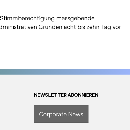
und Stimmberechtigung massgebende
ministrativen Gründen acht bis zehn Tag vor
NEWSLETTER ABONNIEREN
Corporate News