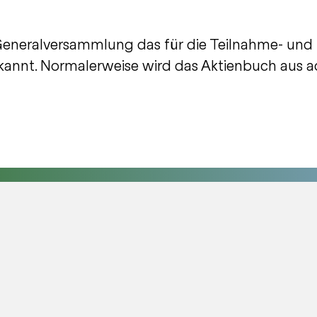
ur Generalversammlung das für die Teilnahme- 
annt. Normalerweise wird das Aktienbuch aus ad