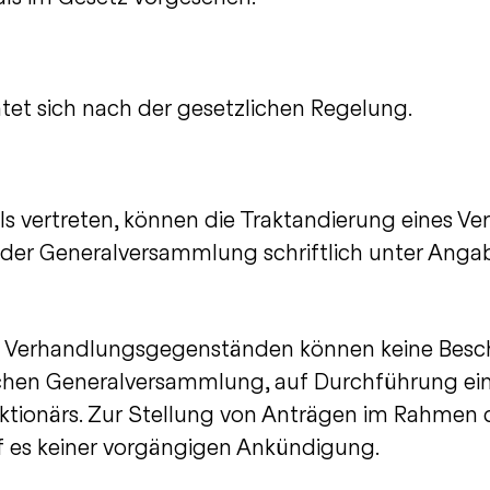
et sich nach der gesetzlichen Regelung.
als vertreten, können die Traktandierung eines 
 der Generalversammlung schriftlich unter Ang
en Verhandlungsgegenständen können keine Bes
ichen Generalversammlung, auf Durchführung ei
s Aktionärs. Zur Stellung von Anträgen im Rahm
 es keiner vorgängigen Ankündigung.