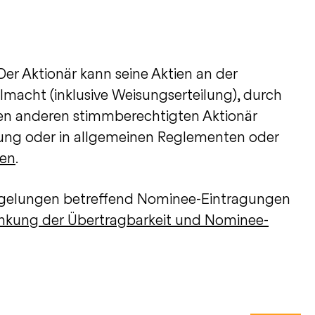
 Der Aktionär kann seine Aktien an der
llmacht (inklusive Weisungserteilung), durch
inen anderen stimmberechtigten Aktionär
lung oder in allgemeinen Reglementen oder
ten
.
Regelungen betreffend Nominee-Eintragungen
nkung der Übertragbarkeit und Nominee-