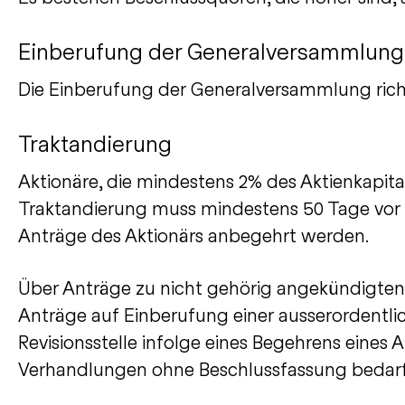
Einberufung der Generalversammlung
Die Einberufung der Generalversammlung richt
Traktandierung
Aktionäre, die mindestens 2% des Aktienkapit
Traktandierung muss mindestens 50 Tage vor
Anträge des Aktionärs anbegehrt werden.
Über Anträge zu nicht gehörig angekündigt
Anträge auf Einberufung einer ausserordentl
Revisionsstelle infolge eines Begehrens eine
Verhandlungen ohne Beschlussfassung bedarf