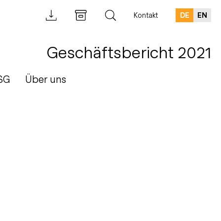
Kontakt
DE
EN
Geschäftsbericht 2021
SG
Über uns