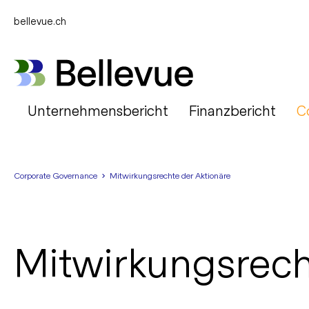
bellevue.ch
Unternehmensbericht
Finanzbericht
C
Corporate Governance
Mitwirkungsrechte der Aktionäre
Mitwirkungsrech