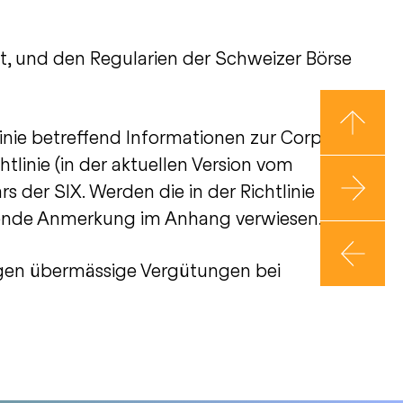
t, und den Regularien der Schweizer Börse
linie betreffend Informationen zur Corporate
linie (in der aktuellen Version vom
s der SIX. Werden die in der Richtlinie
hende Anmerkung im Anhang verwiesen.
gen übermässige Vergütungen bei