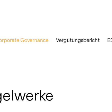
orporate Governance
Vergütungsbericht
E
gelwerke