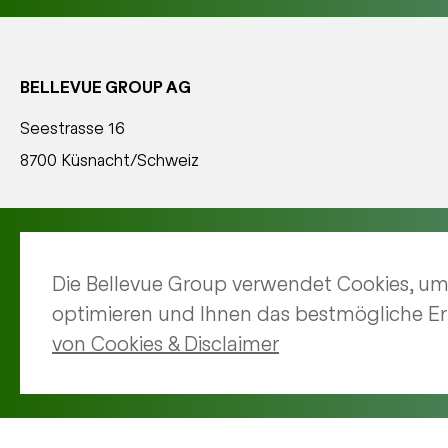
BELLEVUE GROUP AG
Seestrasse 16
8700 Küsnacht/Schweiz
+41 44 267 67 00
info(at)bellevue.ch
Die Bellevue Group verwendet Cookies, um
optimieren und Ihnen das bestmögliche Er
© Bellevue Group
von Cookies & Disclaimer