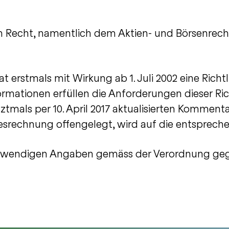
m Recht, namentlich dem Aktien- und Börsenrech
 erstmals mit Wirkung ab 1. Juli 2002 eine Richt
rmationen erfüllen die Anforderungen dieser Richt
ztmals per 10. April 2017 aktualisierten Kommentar
esrechnung offengelegt, wird auf die entsprec
notwendigen Angaben gemäss der Verordnung ge