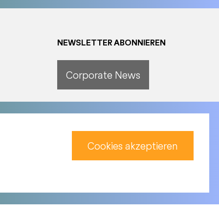
NEWSLETTER ABONNIEREN
Corporate News
Produkte News
Cookies akzeptieren
ressum
Archiv
Datenschutz
Nutzungsbedingungen