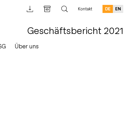
Kontakt
DE
EN
Geschäftsbericht 2021
SG
Über uns