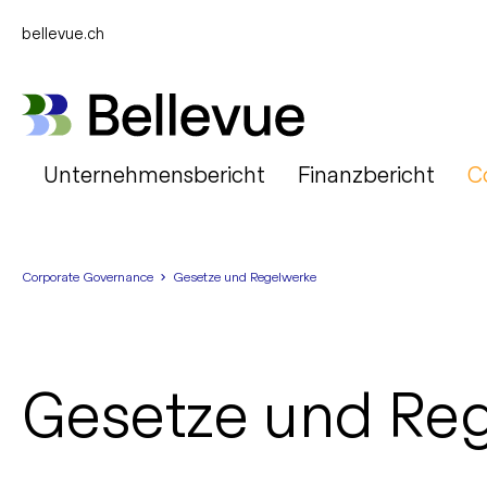
bellevue.ch
Unternehmensbericht
Finanzbericht
C
Corporate Governance
Gesetze und Regelwerke
Gesetze und Re