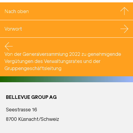
Nach oben
Vorwort
Von der Generalversammlung 2022 zu genehmigende
Vergütungen des Verwaltungsrates und der
Gruppengeschäftsleitung
BELLEVUE GROUP AG
Seestrasse 16
8700 Küsnacht/Schweiz