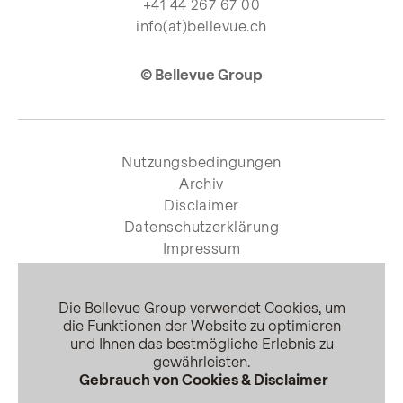
+41 44 267 67 00
info(at)bellevue.ch
© Bellevue Group
Nutzungsbedingungen
Archiv
Disclaimer
Datenschutzerklärung
Impressum
Die Bellevue Group verwendet Cookies, um
die Funktionen der Website zu optimieren
und Ihnen das bestmögliche Erlebnis zu
gewährleisten.
Gebrauch von Cookies & Disclaimer